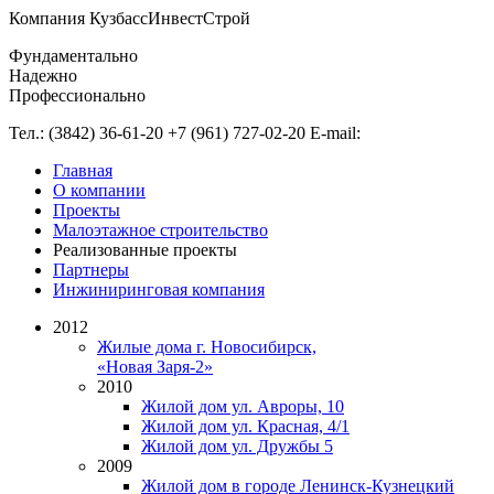
Компания КузбассИнвестСтрой
Фундаментально
Надежно
Профессионально
Тел.:
(3842)
36-61-20
+7 (961)
727-02-20
E-mail:
Главная
О компании
Проекты
Малоэтажное строительство
Реализованные проекты
Партнеры
Инжиниринговая компания
2012
Жилые дома г. Новосибирск,
«Новая Заря-2»
2010
Жилой дом ул. Авроры, 10
Жилой дом ул. Красная, 4/1
Жилой дом ул. Дружбы 5
2009
Жилой дом в городе
Ленинск-Кузнецкий