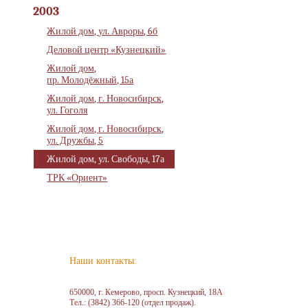
2003
Жилой дом,
ул. Авроры, 6б
Деловой центр «Кузнецкий»
Жилой дом,
пр. Молодёжный, 15а
Жилой дом,
г. Новосибирск,
ул. Гоголя
Жилой дом,
г. Новосибирск,
ул. Дружбы, 5
Жилой дом,
ул. Свободы, 17а
ТРК «Ориент»
Наши контакты:
650000, г. Кемерово, просп. Кузнецкий, 18А
Тел.: (3842) 366-120 (отдел продаж).